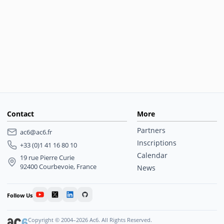
Contact
More
Partners
ac6@ac6.fr
Inscriptions
+33 (0)1 41 16 80 10
Calendar
19 rue Pierre Curie
92400 Courbevoie, France
News
Follow Us
Copyright © 2004–2026 Ac6. All Rights Reserved.