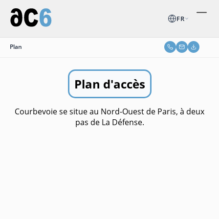
FR
Plan
Plan d'accès
Courbevoie se situe au Nord-Ouest de Paris, à deux
pas de La Défense.